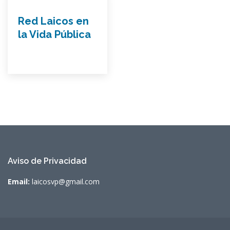
Red Laicos en
la Vida Pública
Aviso de Privacidad
Email:
laicosvp@gmail.com